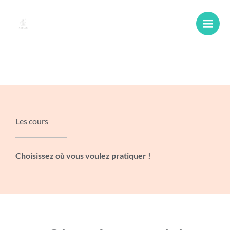
Aller
au
contenu
Les cours
Choisissez où vous voulez pratiquer !