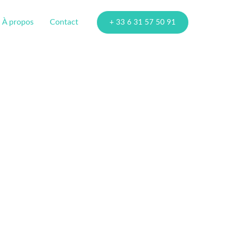
À propos
Contact
+ 33 6 31 57 50 91
ours