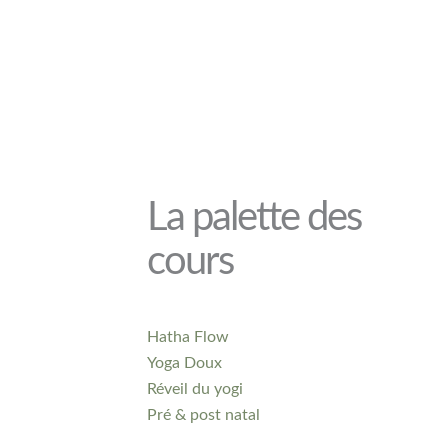
La palette des
cours
Hatha Flow
Yoga Doux
Réveil du yogi
Pré & post natal